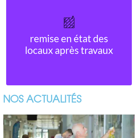
remise en état des
Découvrir
locaux après travaux
NOS ACTUALITÉS