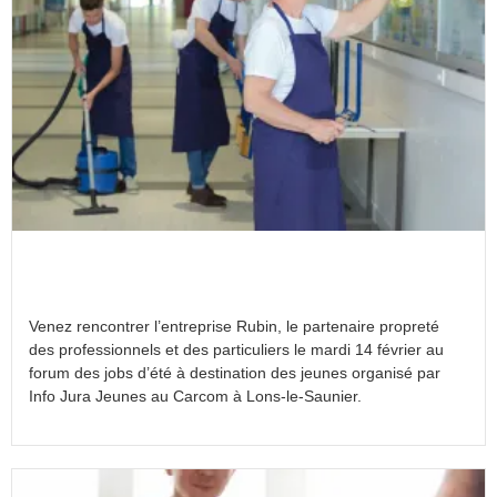
L’entreprise Rubin aux côtés des jeunes le 14
février pour un emploi saisonnier
Venez rencontrer l’entreprise Rubin, le partenaire propreté
des professionnels et des particuliers le mardi 14 février au
forum des jobs d’été à destination des jeunes organisé par
Info Jura Jeunes au Carcom à Lons-le-Saunier.
Lire la suite